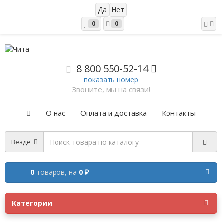
0
0
8 800 5
50-52-14
показать номер
Звоните, мы на связи!
О нас
Оплата и доставка
Контакты
Везде
0
товаров,
на
0 ₽
Категории