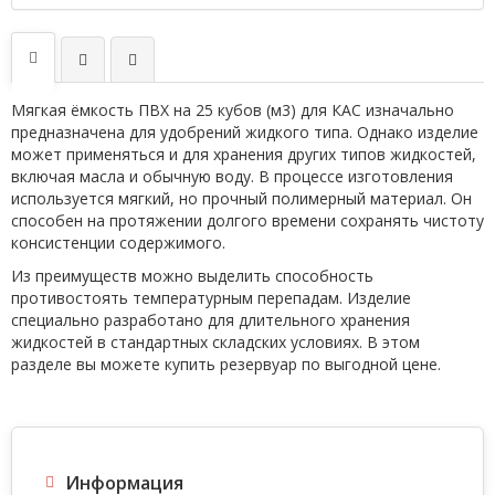
Мягкая ёмкость ПВХ на 25 кубов (м3) для КАС изначально
предназначена для удобрений жидкого типа. Однако изделие
может применяться и для хранения других типов жидкостей,
включая масла и обычную воду. В процессе изготовления
используется мягкий, но прочный полимерный материал. Он
способен на протяжении долгого времени сохранять чистоту
консистенции содержимого.
Из преимуществ можно выделить способность
противостоять температурным перепадам. Изделие
специально разработано для длительного хранения
жидкостей в стандартных складских условиях. В этом
разделе вы можете купить резервуар по выгодной цене.
Информация