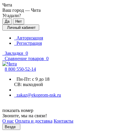
Чита
Ваш город —
Чита
Угадали?
Личный кабинет
Авторизация
Регистрация
Закладки
0
Сравнение товаров
0
8 800 5
50-52-14
Пн-Пт: с 9 до 18
СВ: выходной
zakaz@ekoprom-nsk.ru
показать номер
Звоните, мы на связи!
О нас
Оплата и доставка
Контакты
Везде