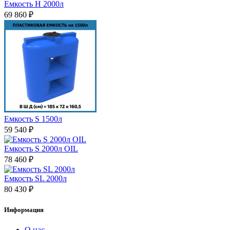
Емкость H 2000л
69 860 ₽
Емкость S 1500л
59 540 ₽
Емкость S 2000л OIL
78 460 ₽
Емкость SL 2000л
80 430 ₽
Информация
О нас