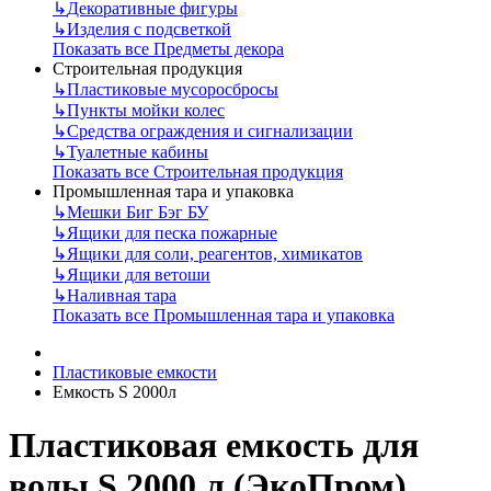
↳
Декоративные фигуры
↳
Изделия с подсветкой
Показать все Предметы декора
Строительная продукция
↳
Пластиковые мусоросбросы
↳
Пункты мойки колес
↳
Средства ограждения и сигнализации
↳
Туалетные кабины
Показать все Строительная продукция
Промышленная тара и упаковка
↳
Мешки Биг Бэг БУ
↳
Ящики для песка пожарные
↳
Ящики для соли, реагентов, химикатов
↳
Ящики для ветоши
↳
Наливная тара
Показать все Промышленная тара и упаковка
Пластиковые емкости
Емкость S 2000л
Пластиковая емкость для
воды S 2000 л (ЭкоПром)