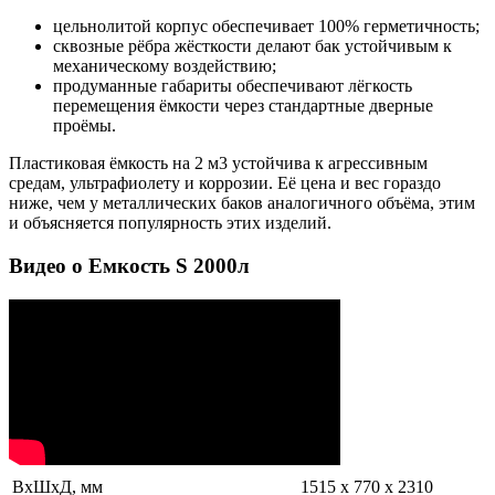
цельнолитой корпус обеспечивает 100% герметичность;
сквозные рёбра жёсткости делают бак устойчивым к
механическому воздействию;
продуманные габариты обеспечивают лёгкость
перемещения ёмкости через стандартные дверные
проёмы.
Пластиковая ёмкость на 2 м3 устойчива к агрессивным
средам, ультрафиолету и коррозии. Её цена и вес гораздо
ниже, чем у металлических баков аналогичного объёма, этим
и объясняется популярность этих изделий.
Видео о Емкость S 2000л
ВxШxД, мм
1515 х 770 х 2310