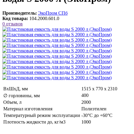
Производитель:
ЭкоПром СПб
Код товара:
104.2000.601.0
0 отзывов
ВxШxД, мм
1515 х 770 х 2310
400
∅ горловины, мм
Объем, л
2000
Материал изготовления
Полиэтилен
Температурный режим эксплуатации
-30°C до +60°C
Плотность жидкости до, кг/м3
1000
...