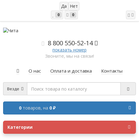
0
0
8 800 5
50-52-14
показать номер
Звоните, мы на связи!
О нас
Оплата и доставка
Контакты
Везде
0
товаров,
на
0 ₽
Категории